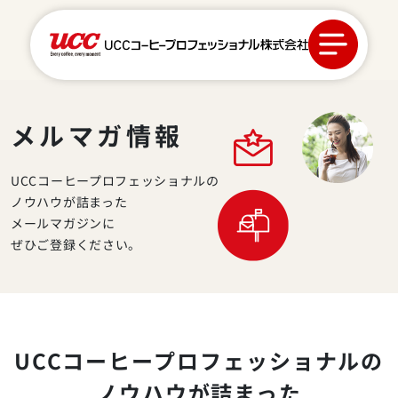
メルマガ情報
カフェ開業サポート
UCCコーヒープロフェッショナルの
ノウハウが詰まった
メールマガジンに
商品ラインアップ
ぜひご登録ください。
スマイルマガジン
会社情報
UCCコーヒープロフェッショナルの
ノウハウが詰まった
お取引について