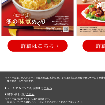
※
本メールは、UCCグループ社員と過去に名刺交換、または過去の展示会やセミナーにて弊社
様にお送りしております。
■ メールマガジンの配信停止は
こちら
■お問い合わせは
こちら
※
本メールの送信アドレスは送信専用です。
返信いただいても対応はいたしかねますのであらかじめご了承ください。