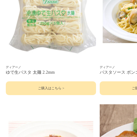
ディアーノ
ディアーノ
ゆで生パスタ 太麺 2.2mm
パスタソース ボン
ご購入はこちら >
ご