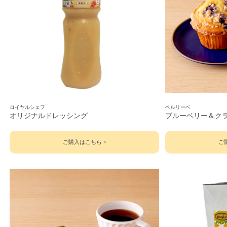
ロイヤルシェフ
ベルリーベ
オリジナルドレッシング
ブルーベリー＆ク
ご購入はこちら >
ご