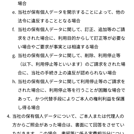
場合
e.
当社が保有個人データを開示することによって、他の
法令に違反することとなる場合
f.
当社の保有個人データに関して、訂正、追加等のご請
求をされた場合に、利用目的からして訂正等が必要な
い場合やご要求が事実とは相違する場合
g.
当社の保有個人データに関して、削除、利用停止等
（以下、利用停止等といいます）のご請求をされた場
合に、当社の手続き上の違反が認められない場合
h.
当社の保有個人データに関して利用停止等のご請求を
された場合に、利用停止等を行うことが困難な場合で
あって、かつ代替手段によりご本人の権利利益を保護
し得る場合
4.
当社の保有個人データについて、ご本人または代理人の
方からご照会があった場合は、書面にて回答をさせてい
ただきます。この場合、書留等に係る実費相当分につい