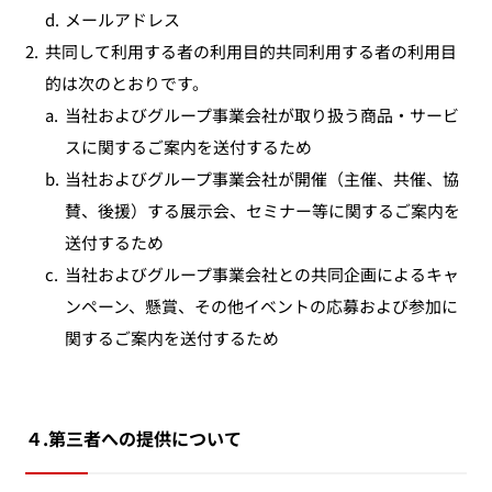
d.
メールアドレス
2.
共同して利用する者の利用目的共同利用する者の利用目
的は次のとおりです。
a.
当社およびグループ事業会社が取り扱う商品・サービ
スに関するご案内を送付するため
b.
当社およびグループ事業会社が開催（主催、共催、協
賛、後援）する展示会、セミナー等に関するご案内を
送付するため
c.
当社およびグループ事業会社との共同企画によるキャ
ンペーン、懸賞、その他イベントの応募および参加に
関するご案内を送付するため
４.第三者への提供について