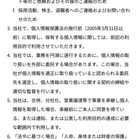
ト等のご依頼およびその後のご連絡のため
f.
採用活動、株主、退職者へのご連絡およびお問い合わ
せのため
3.
当社で、個人情報保護法の施行前（2005年3月31日以
前）に取得し、保有する個人情報に関しては、前記の利
用目的で利用させていただきます。
4.
当社では、業務を円滑に遂行するために、個人情報の取
り扱いを外部に委託する場合があります。この場合、当
社が個人情報を適正に取り扱っていると認められる委託
先を選定し、個人情報の取り扱いに関する契約の締結や
適切な監督を行います。
5.
当社は、合併、分社化、営業譲渡等で事業を承継し個人
情報を取得した場合、承継前にご本人に同意を得てい
る、または通知、または公表した利用目的の達成に必要
な範囲内で利用します。
6.
「法令に基づく場合」「人命、身体または財産の保護」