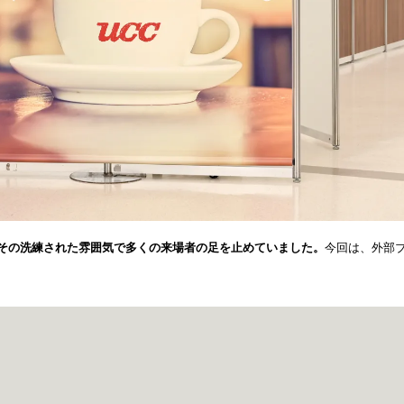
え、その洗練された雰囲気で多くの来場者の足を止めていました。
今回は、外部ブ