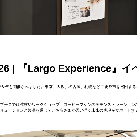
 2026 | 『Largo Experie
a 2026」が今年も開催されました。東京、大阪、名古屋、札幌など主要都市を巡
各ブースでは試飲やワークショップ、コーヒーマシンのデモンストレーション
ソリューションと製品を通じて、お客さまが思い描く未来の実現をサポートす