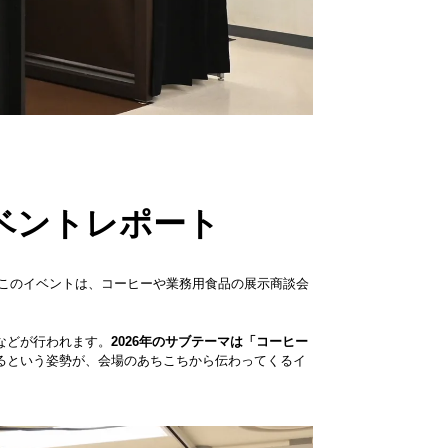
nce』イベントレポート
回するこのイベントは、コーヒーや業務用食品の展示商談会
などが行われます。
2026年のサブテーマは「コーヒー
るという姿勢が、会場のあちこちから伝わってくるイ